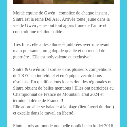
Moitié équine de Gwén , complice de chaque instant ,
Sintra est la reine Del Ael . Arrivée toute jeune dans la
vie de Gwén , elles ont tout appris l’une de l’autre et
construit une relation solide .
Très fille , elle a des allures équilibrées avec une avant
main puissante , un galop de qualité et un mental de
guerrière . Elle est polyvalente et exclusive!
Sintra & Gwén sont sorties dans plusieurs compétitions
de TREC en individuel et en équipe avec de bons
résultats . En qualifications loisirs dont les régionales ou
Sintra obtient de belles mentions ! Elles ont participés au
Championnat de France de Mountain Trail 2024 et
terminent 4ème de France !!
Elle adore aller se balader à la plage (lieu favori du duo )
et excelle dans le travail en liberté .
Sintra a mis au monde une belle pouliche en juillet 2016