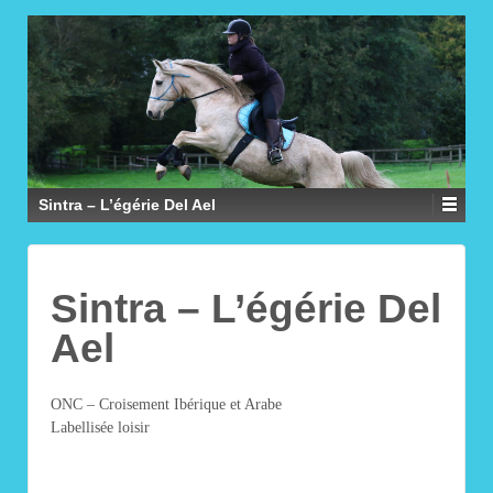
Sintra – L’égérie Del Ael
Sintra – L’égérie Del
Ael
ONC – Croisement Ibérique et Arabe
Labellisée loisir