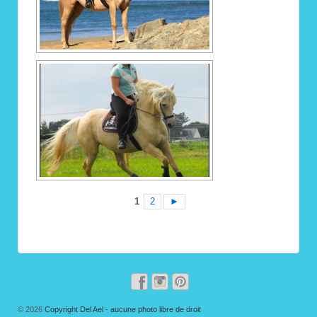
1
2
►
© 2026
Copyright Del Ael - aucune photo libre de droit