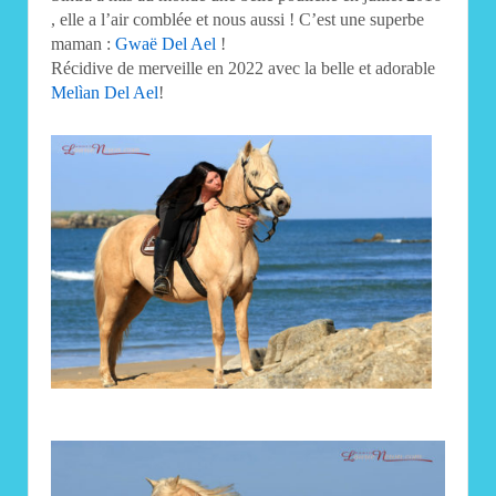
, elle a l’air comblée et nous aussi ! C’est une superbe
maman :
Gwaë Del Ael
!
Récidive de merveille en 2022 avec la belle et adorable
Melìan Del Ael
!