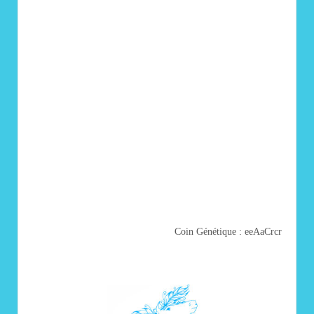
Coin Génétique : eeAaCrcr