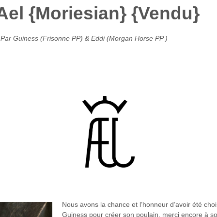
Ael {Moriesian} {Vendu}
Par Guiness (Frisonne PP) & Eddi (Morgan Horse PP )
 le 19
Nous avons la chance et l’honneur d’avoir été choi
Guiness pour créer son poulain, merci encore à son