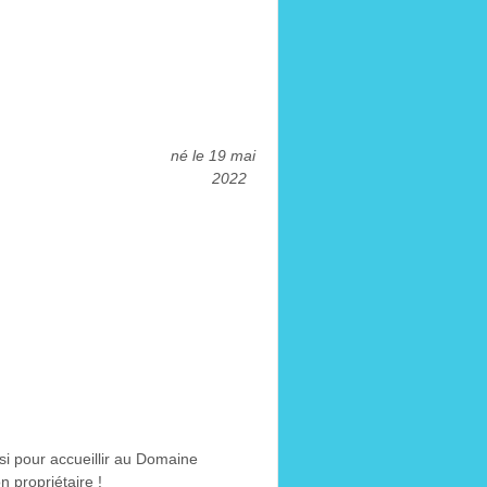
 mai
2022
si pour accueillir au Domaine
 propriétaire !