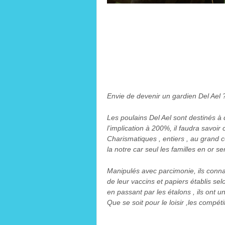
Envie de devenir un gardien Del Ael 
Les poulains Del Ael sont destinés à 
l’implication à 200%, il faudra savoir 
Charismatiques , entiers , au grand c
la notre car seul les familles en or s
Manipulés avec parcimonie, ils connais
de leur vaccins et papiers établis se
en passant par les étalons , ils ont un
Que se soit pour le loisir ,les compéti