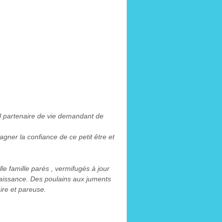
éel partenaire de vie demandant de
gner la confiance de ce petit être et
lle famille parés , vermifugés à jour
a naissance. Des poulains aux juments
aire et pareuse.