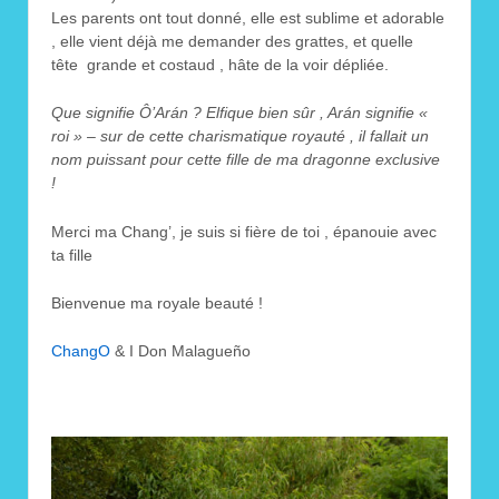
Les parents ont tout donné, elle est sublime et adorable
, elle vient déjà me demander des grattes, et quelle
tête grande et costaud , hâte de la voir dépliée.
Que signifie Ô’Arán ? Elfique bien sûr , Arán signifie «
roi » – sur de cette charismatique royauté , il fallait un
nom puissant pour cette fille de ma dragonne exclusive
!
Merci ma Chang’, je suis si fière de toi , épanouie avec
ta fille
Bienvenue ma royale beauté !
ChangO
& I Don Malagueño