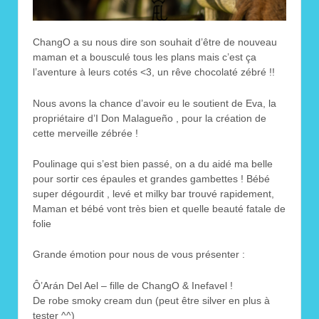
ChangO a su nous dire son souhait d’être de nouveau
maman et a bousculé tous les plans mais c’est ça
l’aventure à leurs cotés <3, un rêve chocolaté zébré !!
Nous avons la chance d’avoir eu le soutient de Eva, la
propriétaire d’I Don Malagueño , pour la création de
cette merveille zébrée !
Poulinage qui s’est bien passé, on a du aidé ma belle
pour sortir ces épaules et grandes gambettes ! Bébé
super dégourdit , levé et milky bar trouvé rapidement,
Maman et bébé vont très bien et quelle beauté fatale de
folie
Grande émotion pour nous de vous présenter :
Ô’Arán Del Ael – fille de ChangO & Inefavel !
De robe smoky cream dun (peut être silver en plus à
tester ^^)