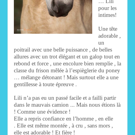
… Lili
pour les
intimes!
Une tête
adorable ,
un
poitrail avec une belle puissance , de belles
allures avec un trot élégant et un galop tout en
rebond et force , une encolure bien remplie , la
classe du frison mêlée à l’espièglerie du poney
… mélange détonant ! Mais surtout elle a une
gentillesse à toute épreuve .
Lili n’a pas eu un passé facile et a failli partir
dans le mauvais camion .
.. Mais nous étions là
! Comme une évidence !
Elle a repris confiance en l’homme , en elle
. Elle est même montée , à cru , sans mors ,
elle est adorable ! Et fière !