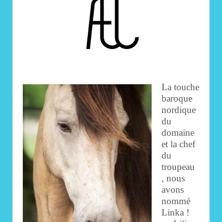
La touche
baroque
nordique
du
domaine
et la chef
du
troupeau
, nous
avons
nommé
Linka !