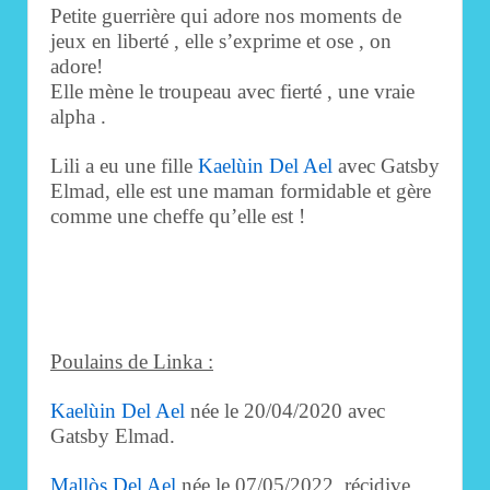
Petite guerrière qui adore nos moments de
jeux en liberté , elle s’exprime et ose , on
adore!
Elle mène le troupeau avec fierté , une vraie
alpha .
Lili a eu une fille
Kaelùin Del Ael
avec Gatsby
Elmad, elle est une maman formidable et gère
comme une cheffe qu’elle est !
Poulains de Linka :
Kaelùin Del Ael
née le 20/04/2020 avec
Gatsby Elmad.
Mallòs Del Ael
née le 07/05/2022, récidive