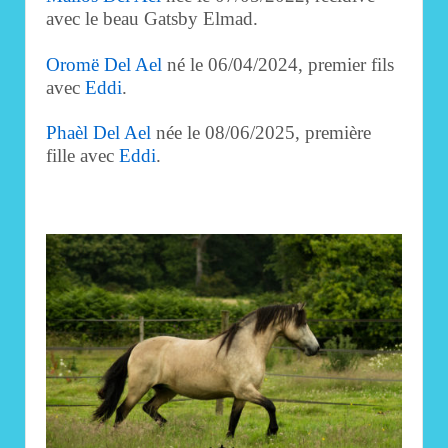
avec le beau Gatsby Elmad.
Oromë Del Ael
né le 06/04/2024, premier fils
avec
Eddi
.
Phaèl Del Ael
née le 08/06/2025, première
fille avec
Eddi
.