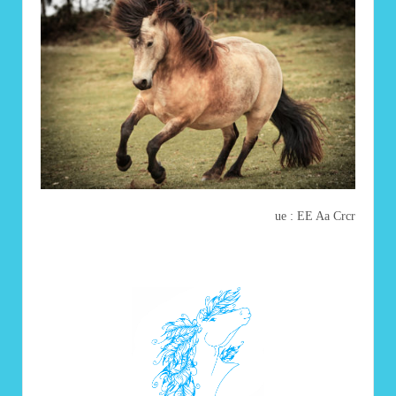
ue : EE Aa Crcr