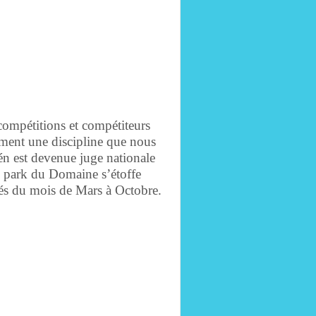
compétitions et compétiteurs
iment une discipline que nous
én est devenue juge nationale
e park du Domaine s’étoffe
sés du mois de Mars à Octobre.