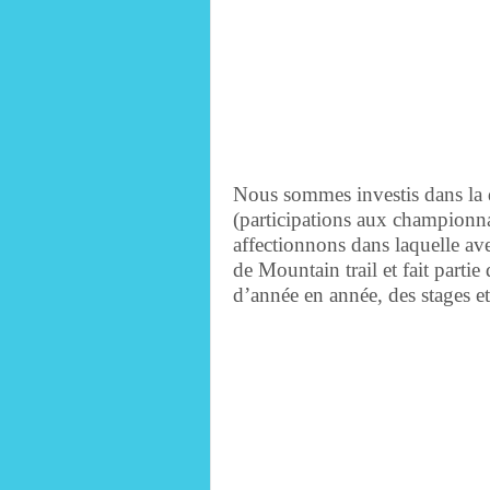
Nous sommes investis dans la 
(participations aux championna
affectionnons dans laquelle av
de Mountain trail et fait part
d’année en année, des stages e