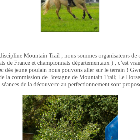
discipline Mountain Trail , nous sommes organisateurs de 
ts de France et championnats départementaux ) , c’est vra
ec dès jeune poulain nous pouvons aller sur le terrain ! Gw
ie de la commission de Bretagne de Mountain Trail; Le Hors
t séances de la découverte au perfectionnement sont propo