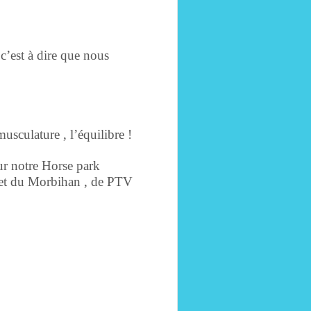
 c’est à dire que nous
usculature , l’équilibre !
ur notre Horse park
 et du Morbihan , de PTV