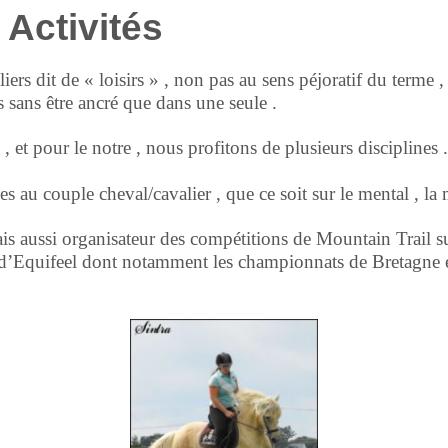
 Activités
rs dit de « loisirs » , non pas au sens péjoratif du terme ,
s sans être ancré que dans une seule .
 et pour le notre , nous profitons de plusieurs disciplines .
au couple cheval/cavalier , que ce soit sur le mental , la m
 aussi organisateur des compétitions de Mountain Trail s
d’Equifeel dont notamment les championnats de Bretagne