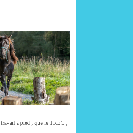
e travail à pied , que le TREC ,