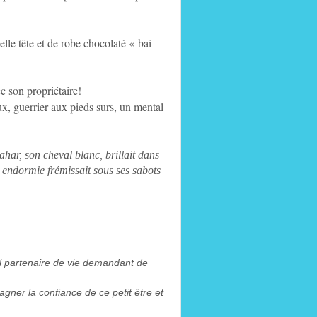
lle tête et de robe chocolaté « bai
ec son propriétaire!
ux, guerrier aux pieds surs, un mental
har, son cheval blanc, brillait dans
 endormie frémissait sous ses sabots
éel partenaire de vie demandant de
gner la confiance de ce petit être et