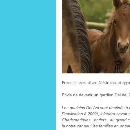
Prince puissant silver, Nahár nous ai ap
Envie de devenir un gardien Del Ael 
Les poulains Del Ael sont destinés à 
l’implication à 200%, il faudra savoir 
Charismatiques , entiers , au grand c
la notre car seul les familles en or 