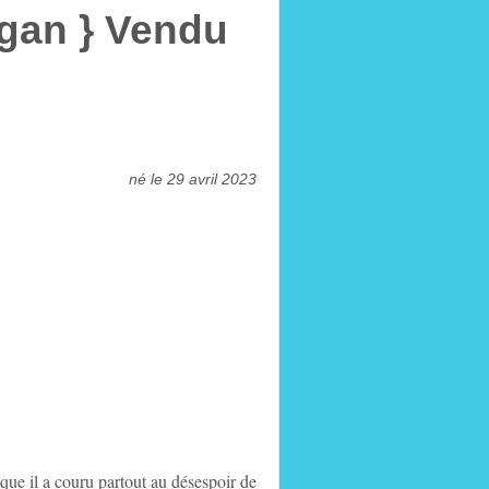
rgan } Vendu
né le 29 avril 2023
ique il a couru partout au désespoir de