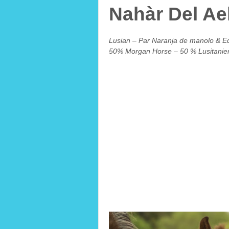
Nahàr Del Ae
Lusian – Par Naranja de manolo & E
50% Morgan Horse – 50 % Lusitanie