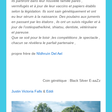
Ils partiront dans leur nouvelle famille parés ,
vermifugés et à jour de leur vaccins et papiers établis
selon la législation. Ils sont sain génétiquement et ont
eu leur sérum à la naissance. Des poulains aux juments
en passant par les étalons , ils ont un suivis régulier et à
jour de l’ostéopathe/kiné, shiatsu, dentiste, vétérinaire
et pareuse.
Que se soit pour le loisir ,les compétitions ,le spectacle ,
chacun se révélera le parfait partenaire ,
propre frère de
Nîdhruìn Del Ael
Coin génétique : Black Silver E-aaZz
Justin Victoria Falls
&
Eddi