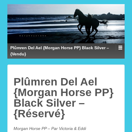
Plûmren Del Ael {Morgan Horse PP} Black Silver –
{Vendu}
Plûmren Del Ael
{Morgan Horse PP}
Black Silver –
{Réservé}
Morgan Horse PP – Par Victoria & Eddi