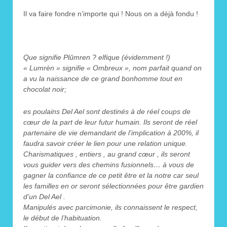
Il va faire fondre n’importe qui ! Nous on a déjà fondu !
Que signifie Plûmren ? elfique (évidemment !)
« Lumrèn » signifie « Ombreux », nom parfait quand on
a vu la naissance de ce grand bonhomme tout en
chocolat noir;
es poulains Del Ael sont destinés à de réel coups de
cœur de la part de leur futur humain. Ils seront de réel
partenaire de vie demandant de l’implication à 200%, il
faudra savoir créer le lien pour une relation unique.
Charismatiques , entiers , au grand cœur , ils seront
vous guider vers des chemins fusionnels… à vous de
gagner la confiance de ce petit être et la notre car seul
les familles en or seront sélectionnées pour être gardien
d’un Del Ael .
Manipulés avec parcimonie, ils connaissent le respect,
le début de l’habituation.