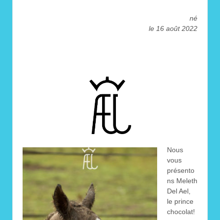
né
le 16 août 2022
Nous
vous
présento
ns Meleth
Del Ael,
le prince
chocolat!