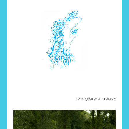
Coin génétique : EeaaZz