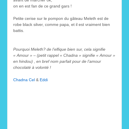
avant de marcher ok,
on en est fan de ce grand gars !
Petite cerise sur le pompon du gâteau Meleth est de
robe black silver, comme papa, et il est vraiment bien
battis.
Pourquoi Meleth? de l’elfique bien sur, cela signifie
« Amour » – (petit rappel « Chadna » signifie « Amour »
en hindou) , en bref nom parfait pour de l’amour
chocolaté à volonté !
Chadna Cel
&
Eddi