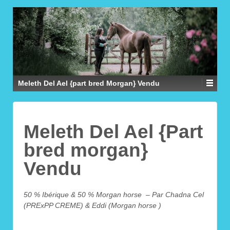
Meleth Del Ael {part bred Morgan} Vendu
Meleth Del Ael {Part
bred morgan}
Vendu
50 % Ibérique & 50 % Morgan horse – Par Chadna Cel
(PRExPP CREME) & Eddi (Morgan horse )