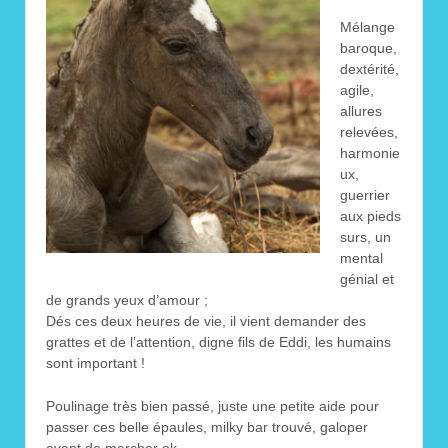
Mélange
baroque,
dextérité,
agile,
allures
relevées,
harmonie
ux,
guerrier
aux pieds
surs, un
mental
génial et
de grands yeux d’amour ;
Dés ces deux heures de vie, il vient demander des
grattes et de l’attention, digne fils de Eddi, les humains
sont important !
Poulinage très bien passé, juste une petite aide pour
passer ces belle épaules, milky bar trouvé, galoper