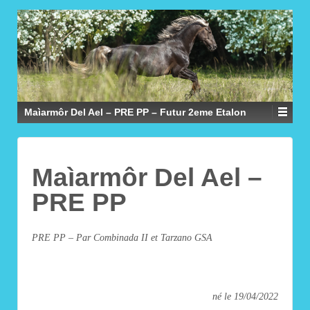
Maìarmôr Del Ael – PRE PP – Futur 2eme Etalon
Maìarmôr Del Ael –
PRE PP
PRE PP – Par Combinada II et Tarzano GSA
né le 19/04/2022