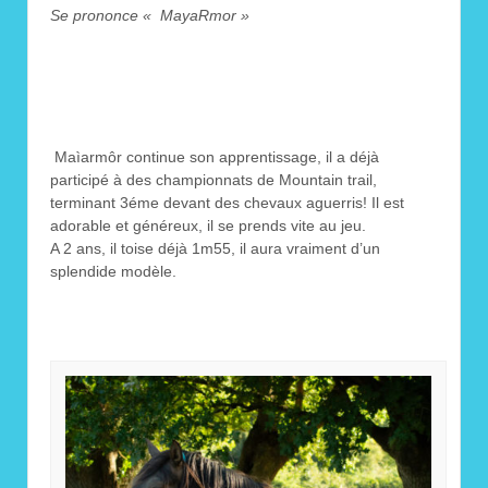
Se prononce « MayaRmor »
Maìarmôr continue son apprentissage, il a déjà
participé à des championnats de Mountain trail,
terminant 3éme devant des chevaux aguerris! Il est
adorable et généreux, il se prends vite au jeu.
A 2 ans, il toise déjà 1m55, il aura vraiment d’un
splendide modèle.