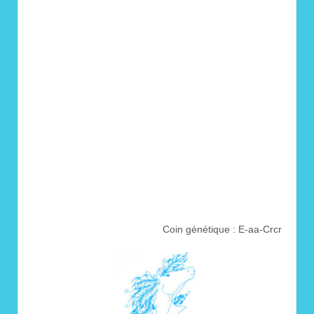
Coin génétique : E-aa-Crcr