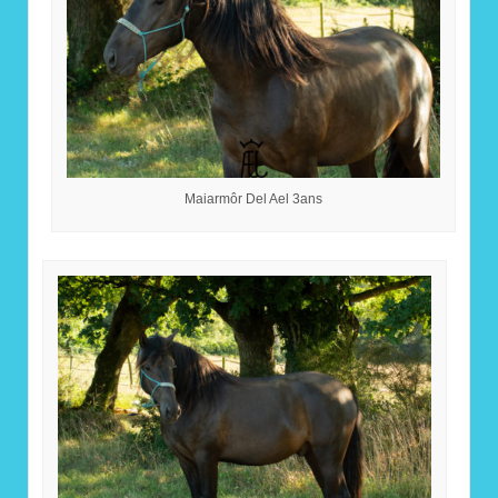
Maiarmôr Del Ael 3ans