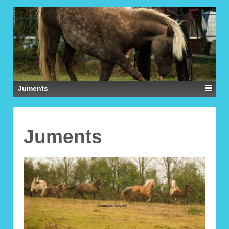
Juments
Juments