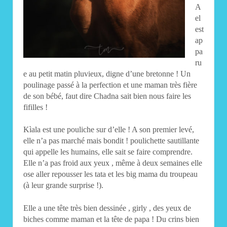
A
el
est
ap
pa
ru
e au petit matin pluvieux, digne d’une bretonne ! Un
poulinage passé à la perfection et une maman très fière
de son bébé, faut dire Chadna sait bien nous faire les
fifilles !
Kìala est une pouliche sur d’elle ! A son premier levé,
elle n’a pas marché mais bondit ! poulichette sautillante
qui appelle les humains, elle sait se faire comprendre.
Elle n’a pas froid aux yeux , même à deux semaines elle
ose aller repousser les tata et les big mama du troupeau
(à leur grande surprise !).
Elle a une tête très bien dessinée , girly , des yeux de
biches comme maman et la tête de papa ! Du crins bien