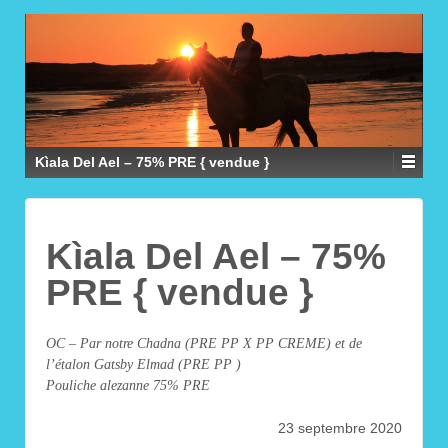
Kìala Del Ael – 75% PRE { vendue }
Kìala Del Ael – 75%
PRE { vendue }
OC – Par notre Chadna (PRE PP X PP CREME) et de
l’étalon Gatsby Elmad (PRE PP )
Pouliche alezanne 75% PRE
23 septembre 2020