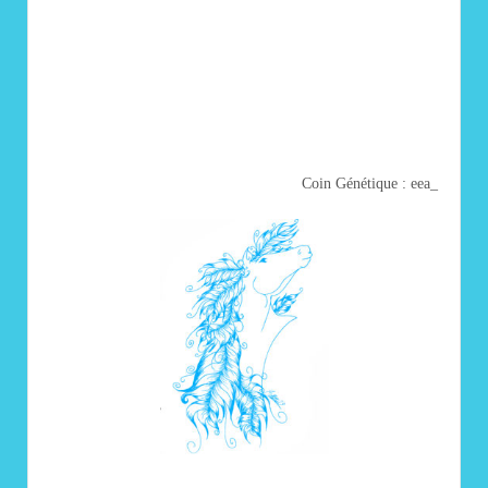
Coin Génétique : eea_