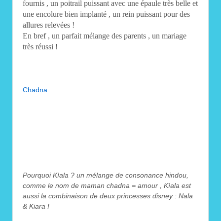
fournis , un poitrail puissant avec une épaule très belle et
une encolure bien implanté , un rein puissant pour des
allures relevées !
En bref , un parfait mélange des parents , un mariage
très réussi !
Chadna
Pourquoi Kìala ? un mélange de consonance hindou,
comme le nom de maman chadna = amour , Kìala est
aussi la combinaison de deux princesses disney : Nala
& Kiara !